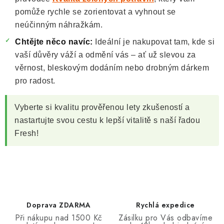
pomůže rychle se zorientovat a vyhnout se
neúčinným náhražkám.
Chtějte něco navíc:
Ideální je nakupovat tam, kde si
vaší důvěry váží a odmění vás – ať už slevou za
věrnost, bleskovým dodáním nebo drobným dárkem
pro radost.
Vyberte si kvalitu prověřenou lety zkušeností a
nastartujte svou cestu k lepší vitalitě s naší řadou
Fresh!
Doprava ZDARMA
Rychlá expedice
Při nákupu nad 1500 Kč
Zásilku pro Vás odbavíme