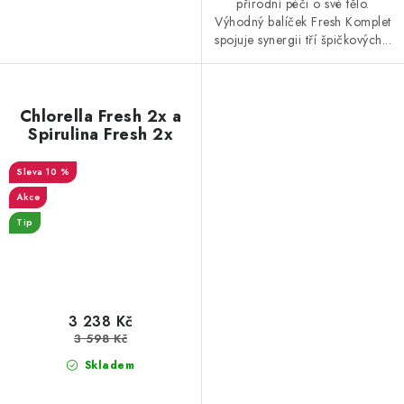
přírodní péči o své tělo.
Výhodný balíček Fresh Komplet
spojuje synergii tří špičkových...
Chlorella Fresh 2x a
Spirulina Fresh 2x
10 %
Akce
Tip
3 238 Kč
3 598 Kč
Skladem