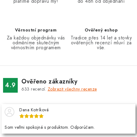
platíme dopravu my!
do 48h od objednání
Věrnostní program
Ověřený eshop
Za každou objednávku vás
Tradice přes 14 let a stovky
odměníme skutečným
ověřených recenzí mluví za
věrnostním programem
vše.
Ověřeno zákazníky
4.9
633
recenzí.
Zobrazit všechny recenze
Dana Kotríková
Som veľmi spokojná s produktom. Odporúčam.