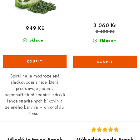
3 060 Kč
949 Kč
3 400 Kč
Skladem
Skladem
Spirulina je modrozelená
sladkovodní sinice, která
představuje jeden z
nejbohatších přírodních zdrojů
lehce stravitelných bílkovin a
zeleného barviva – chlorofylu.
Naše...