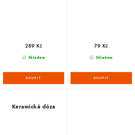
289 Kč
79 Kč
Skladem
Skladem
Keramická dóza