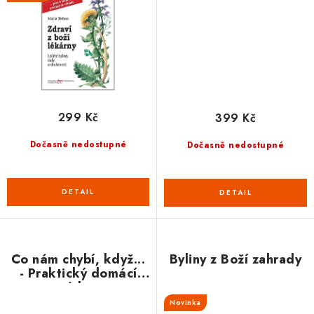
299 Kč
399 Kč
Dočasně nedostupné
Dočasně nedostupné
Co nám chybí, když...
Byliny z Boží zahrady
- Praktický domácí
rádce
Novinka