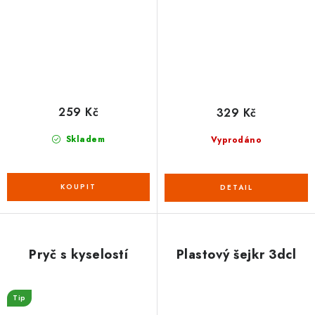
259 Kč
329 Kč
Skladem
Vyprodáno
Pryč s kyselostí
Plastový šejkr 3dcl
Tip