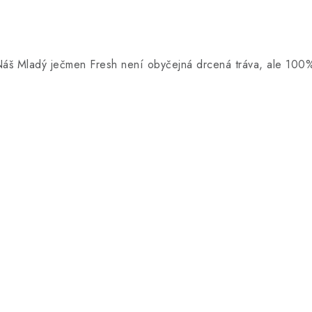
š Mladý ječmen Fresh není obyčejná drcená tráva, ale 100% č