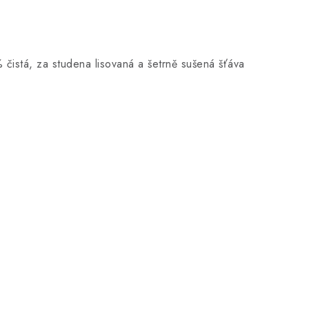
istá, za studena lisovaná a šetrně sušená šťáva