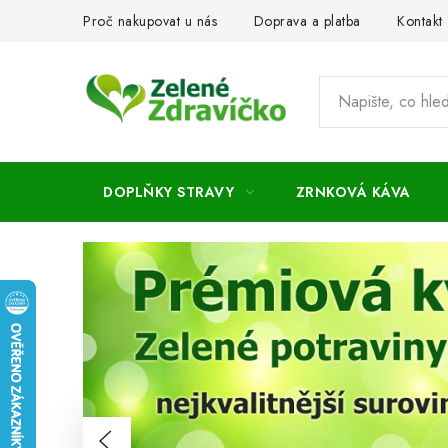
Přejít
Proč nakupovat u nás
Doprava a platba
Kontakt
na
obsah
DOPLŇKY STRAVY
ZRNKOVÁ KÁVA
Předchozí