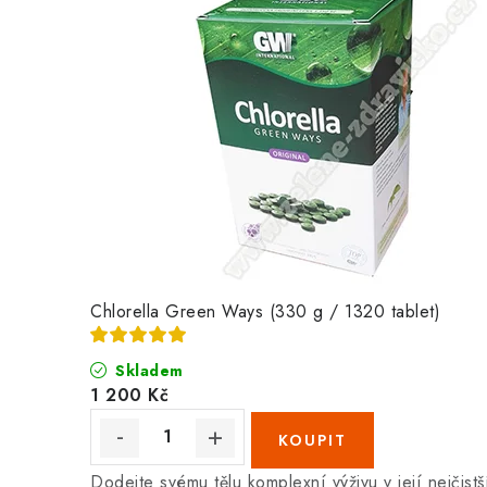
Chlorella Green Ways (330 g / 1320 tablet)
Skladem
1 200 Kč
Dodejte svému tělu komplexní výživu v její nejč