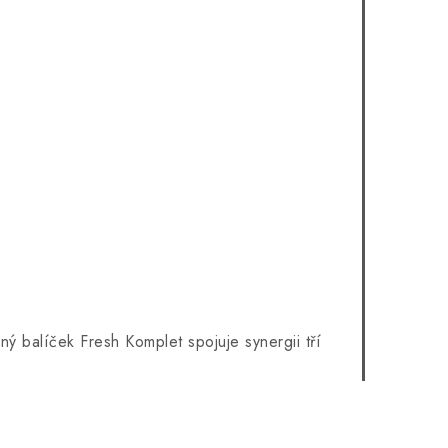
dný balíček Fresh Komplet spojuje synergii tří