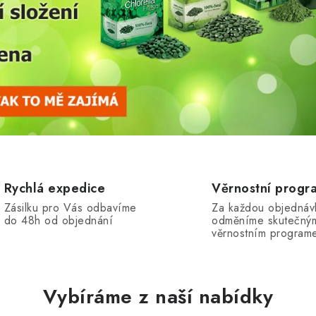
Rychlá expedice
Věrnostní progr
Zásilku pro Vás odbavíme
Za každou objednáv
do 48h od objednání
odměníme skutečný
věrnostním program
Vybíráme z naší nabídky