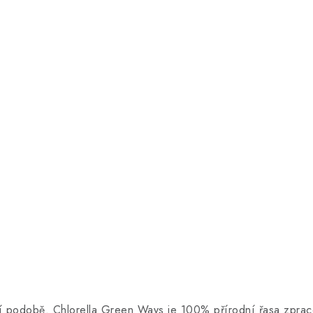
istší podobě. Chlorella Green Ways je 100% přírodní řasa zp