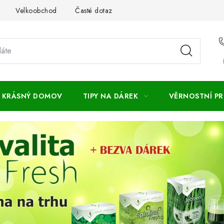
Velkoobchod
Časté dotazy
Obchodní podmínky
Vr
KRÁSNÝ DOMOV
TIPY NA DÁREK
VĚRNOSTNÍ P