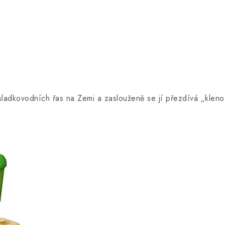
 sladkovodních řas na Zemi a zaslouženě se jí přezdívá „klen