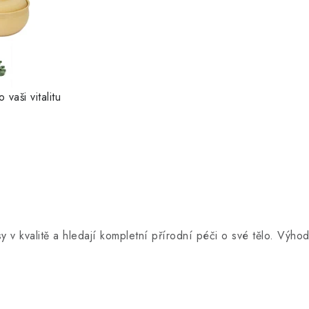
vaši vitalitu
sy v kvalitě a hledají kompletní přírodní péči o své tělo. Výho