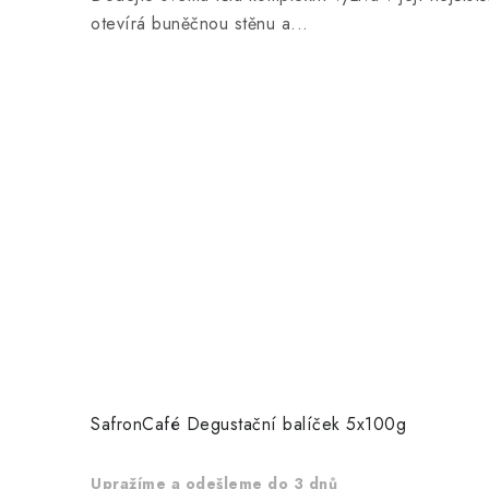
otevírá buněčnou stěnu a...
SafronCafé Degustační balíček 5x100g
Upražíme a odešleme do 3 dnů