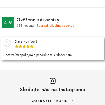
Ověřeno zákazníky
4.9
633
recenzí.
Zobrazit všechny recenze
Dana Kotríková
Som veľmi spokojná s produktom. Odporúčam.
Sledujte nás na Instagramu
ZOBRAZIT PROFIL