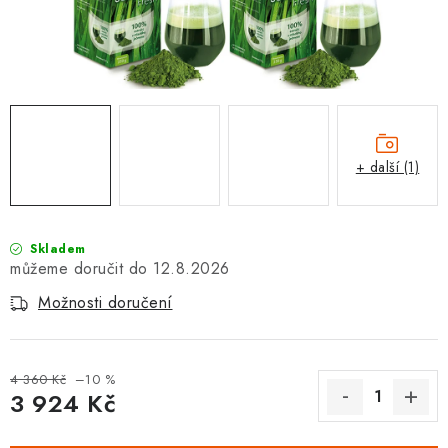
Vrácení zboží a reklamace
+ další (1)
Skladem
12.8.2026
Možnosti doručení
4 360 Kč
–10 %
3 924 Kč
Měrná cena: