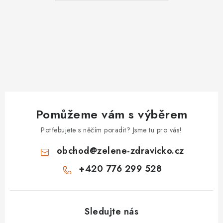
Pomůžeme vám s výběrem
Potřebujete s něčím poradit? Jsme tu pro vás!
obchod
@
zelene-zdravicko.cz
+420 776 299 528