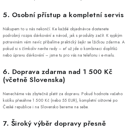
5. Osobní přístup a kompletní servis
Nákupem to u nás nekončí. Ke každé objednávce dostanete
podrobný rozpis dávkování a návod, jak s produkty začít. K sypkým
potravinám vám navíc přibalíme praktický šejkr se lžičkou zdarma. A
pokud si s čímkoliv nevíte rady – ať už jde o kombinaci doplňků
nebo úpravu dávkování – jsme tu pro vás na telefonu i e-mailu.
6. Doprava zdarma nad 1 500 Kč
(včetně Slovenska)
Nenecháme vás zbytečně platit za dopravu. Pokud hodnota vašeho
košíku přesáhne 1 500 Kč (nebo 55 EUR), kompletní oštovné po
České republice i na Slovensko bereme na sebe.
7. Široký výběr dopravy přesně