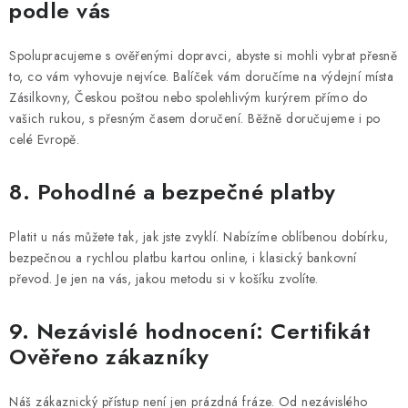
podle vás
Spolupracujeme s ověřenými dopravci, abyste si mohli vybrat přesně
to, co vám vyhovuje nejvíce. Balíček vám doručíme na výdejní místa
Zásilkovny, Českou poštou nebo spolehlivým kurýrem přímo do
vašich rukou, s přesným časem doručení. Běžně doručujeme i po
celé Evropě.
8. Pohodlné a bezpečné platby
Platit u nás můžete tak, jak jste zvyklí. Nabízíme oblíbenou dobírku,
bezpečnou a rychlou platbu kartou online, i klasický bankovní
převod. Je jen na vás, jakou metodu si v košíku zvolíte.
9. Nezávislé hodnocení: Certifikát
Ověřeno zákazníky
Náš zákaznický přístup není jen prázdná fráze. Od nezávislého