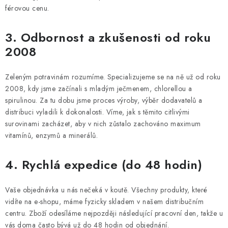
férovou cenu.
3. Odbornost a zkušenosti od roku
2008
Zeleným potravinám rozumíme. Specializujeme se na ně už od roku
2008, kdy jsme začínali s mladým ječmenem, chlorellou a
spirulinou. Za tu dobu jsme proces výroby, výběr dodavatelů a
distribuci vyladili k dokonalosti. Víme, jak s těmito citlivými
surovinami zacházet, aby v nich zůstalo zachováno maximum
vitamínů, enzymů a minerálů.
4. Rychlá expedice (do 48 hodin)
Vaše objednávka u nás nečeká v koutě. Všechny produkty, které
vidíte na e-shopu, máme fyzicky skladem v našem distribučním
centru. Zboží odesíláme nejpozději následující pracovní den, takže u
vás doma často bývá už do 48 hodin od objednání.