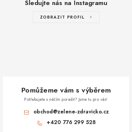
Sledujte nás na Instagramu
ZOBRAZIT PROFIL
Pomůžeme vám s výběrem
Potřebujete s něčím poradit? Jsme tu pro vás!
obchod
@
zelene-zdravicko.cz
+420 776 299 528