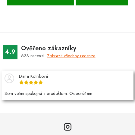
Ověřeno zákazníky
4.9
633
recenzí.
Zobrazit všechny recenze
Dana Kotríková
Som veľmi spokojná s produktom. Odporúčam.