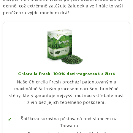
denně, což extrémně zatěžuje žaludek a ve finále to vaši
peněženku vyjde mnohem dráž.
Chlorella Fresh: 100% dezintegrovaná a čistá
Naše Chlorella Fresh prochází patentovaným a
maximálně šetrným procesem narušení buněčné
stěny, který garantuje nejvyšší možnou vstřebatelnost
živin bez jejich tepelného poškození.
Špičková surovina pěstovaná pod sluncem na
Taiwanu