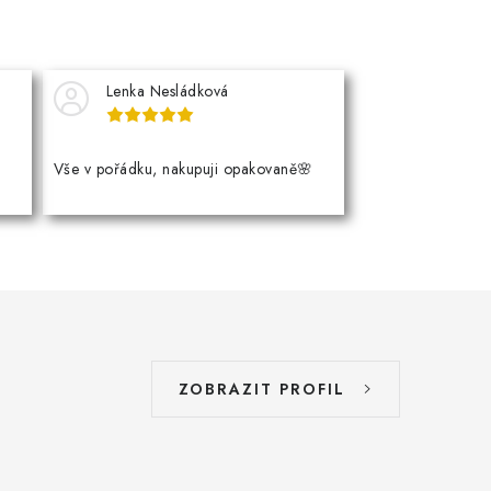
Lenka Nesládková
Vše v pořádku, nakupuji opakovaně🌸
ZOBRAZIT PROFIL