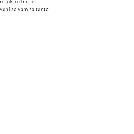
 cukru (ten je
ávení se vám za tento