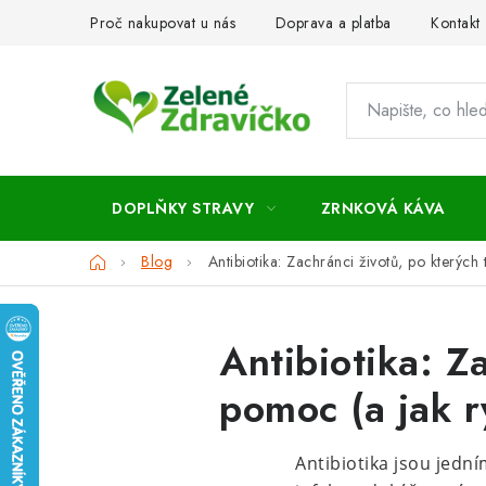
Přejít
Proč nakupovat u nás
Doprava a platba
Kontakt
na
obsah
DOPLŇKY STRAVY
ZRNKOVÁ KÁVA
Domů
Blog
Antibiotika: Zachránci životů, po kterých 
Antibiotika: Za
pomoc (a jak r
Antibiotika jsou jedn