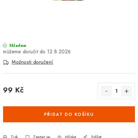
Vrácení zboží a reklamace
Skladem
12.8.2026
Možnosti doručení
99 Kč
Měrná cena:
PŘIDAT DO KOŠÍKU
Tisk
Zeptat se
Hlídat
Sdílet