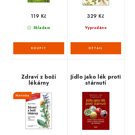
119 Kč
329 Kč
Skladem
Vyprodáno
Zdraví z boží
Jídlo jako lék proti
lékárny
stárnutí
Novinka