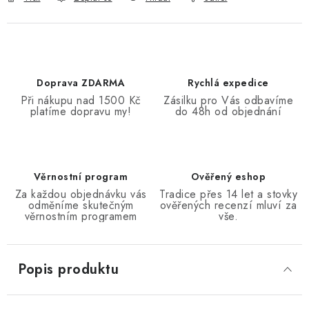
Doprava ZDARMA
Rychlá expedice
Při nákupu nad 1500 Kč
Zásilku pro Vás odbavíme
platíme dopravu my!
do 48h od objednání
Věrnostní program
Ověřený eshop
Za každou objednávku vás
Tradice přes 14 let a stovky
odměníme skutečným
ověřených recenzí mluví za
věrnostním programem
vše.
Popis produktu