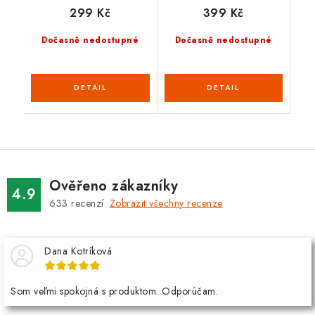
299 Kč
399 Kč
Dočasně nedostupné
Dočasně nedostupné
Ověřeno zákazníky
4.9
633
recenzí.
Zobrazit všechny recenze
Dana Kotríková
Som veľmi spokojná s produktom. Odporúčam.