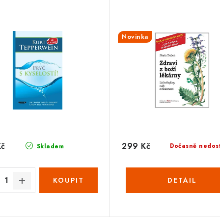
Novinka
Kč
299 Kč
Dočasně nedos
Skladem