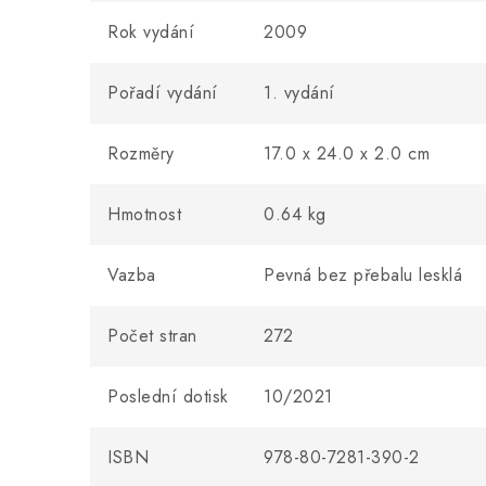
Rok vydání
2009
Pořadí vydání
1. vydání
Rozměry
17.0 x 24.0 x 2.0 cm
Hmotnost
0.64 kg
Vazba
Pevná bez přebalu lesklá
Počet stran
272
Poslední dotisk
10/2021
ISBN
978-80-7281-390-2