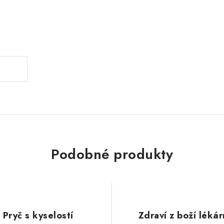
.
Podobné produkty
Pryč s kyselostí
Zdraví z boží lékár