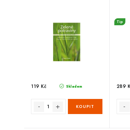
Tip
119 Kč
289 
Skladem