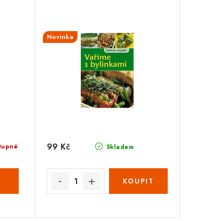
Novinka
99 Kč
tupné
Skladem