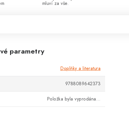
em
mluví za vše.
vé parametry
Doplňky a literatura
9788089642373
Položka byla vyprodána…