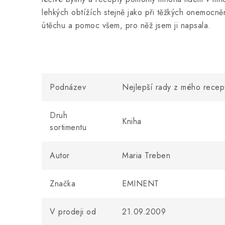
lehkých obtížích stejně jako při těžkých onemocně
útěchu a pomoc všem, pro něž jsem ji napsala.
Podnázev
Nejlepší rady z mého recep
Druh
Kniha
sortimentu
Autor
Maria Treben
Značka
EMINENT
V prodeji od
21.09.2009