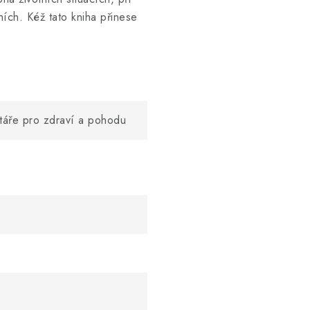
ních. Kéž tato kniha přinese
táře pro zdraví a pohodu