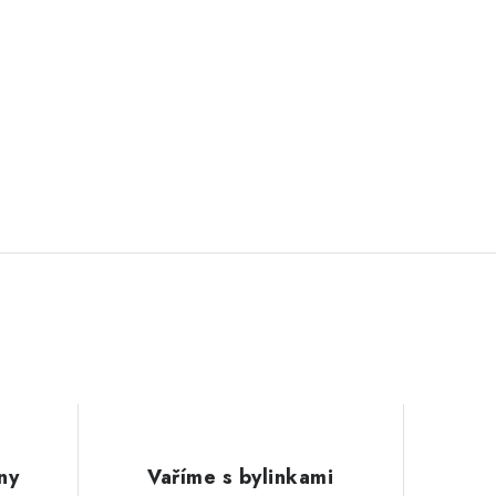
ny
Vaříme s bylinkami