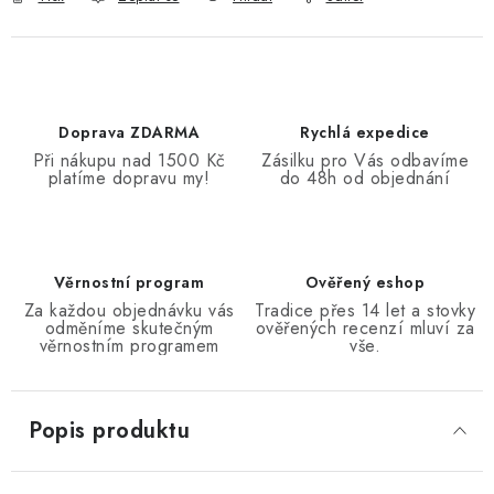
Doprava ZDARMA
Rychlá expedice
Při nákupu nad 1500 Kč
Zásilku pro Vás odbavíme
platíme dopravu my!
do 48h od objednání
Věrnostní program
Ověřený eshop
Za každou objednávku vás
Tradice přes 14 let a stovky
odměníme skutečným
ověřených recenzí mluví za
věrnostním programem
vše.
Popis produktu