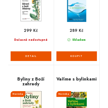
299 Kč
289 Kč
Dočasně nedostupné
Skladem
Byliny z Boží
Vaříme s bylinkami
zahrady
Novinka
Novinka