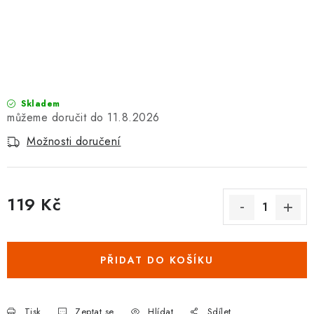
Vrácení zboží a reklamace
Skladem
11.8.2026
Možnosti doručení
119 Kč
Měrná cena:
PŘIDAT DO KOŠÍKU
Tisk
Zeptat se
Hlídat
Sdílet