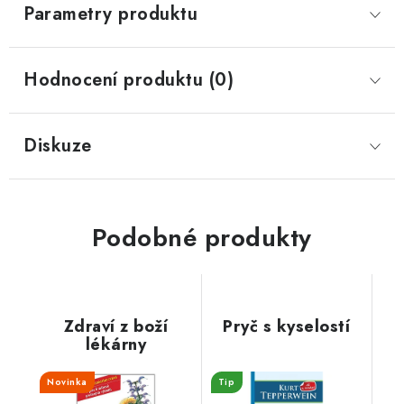
Parametry produktu
Hodnocení produktu (0)
Diskuze
Podobné produkty
Zdraví z boží
Pryč s kyselostí
lékárny
Novinka
Tip