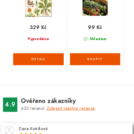
329 Kč
99 Kč
Vyprodáno
Skladem
Ověřeno zákazníky
4.9
633
recenzí.
Zobrazit všechny recenze
Dana Kotríková