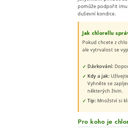
pomůže podpořit imun
duševní kondice.
Jak chlorellu sprá
Pokud chcete z chlo
ale vytrvalost se vyp
Dávkování:
Doporu
Kdy a jak:
Užívejt
Vyhněte se zapíj
některých živin.
Tip:
Množství si kl
Pro koho je chlo