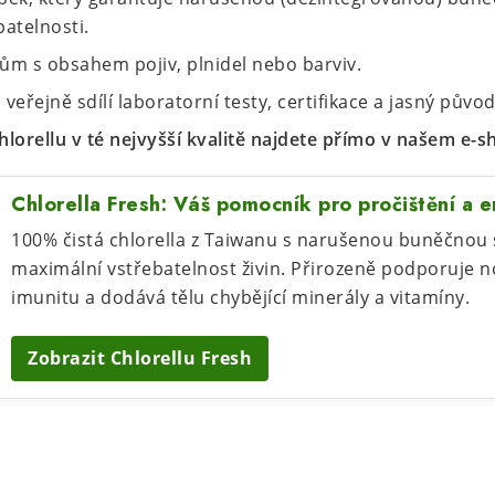
atelnosti.
ům s obsahem pojiv, plnidel nebo barviv.
 veřejně sdílí laboratorní testy, certifikace a jasný půvo
lorellu v té nejvyšší kvalitě najdete přímo v našem e-s
Chlorella Fresh: Váš pomocník pro pročištění a e
100% čistá chlorella z Taiwanu s narušenou buněčnou
maximální vstřebatelnost živin. Přirozeně podporuje n
imunitu a dodává tělu chybějící minerály a vitamíny.
Zobrazit Chlorellu Fresh