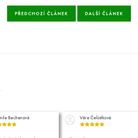
PŘEDCHOZÍ ČLÁNEK
DALŠÍ ČLÁNEK
e
mila Bachanová
Věra Čelůstková