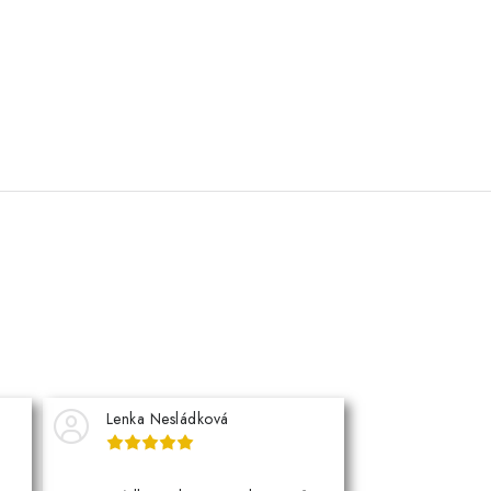
Lenka Nesládková