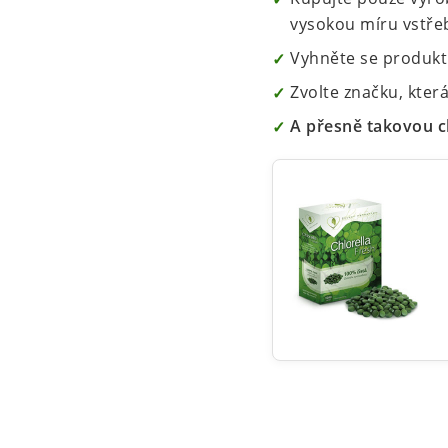
vysokou míru vstřeb
Vyhněte se produkt
Zvolte značku, která
A přesně takovou ch