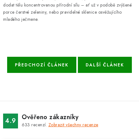
dodat tělu koncentrovanou přírodní sílu – ať už v podobě zvýšené
porce čerstvé zeleniny, nebo pravidelné sklenice osvěžujícího
mladého ječmene.
PŘEDCHOZÍ ČLÁNEK
DALŠÍ ČLÁNEK
Ověřeno zákazníky
4.9
633
recenzí.
Zobrazit všechny recenze