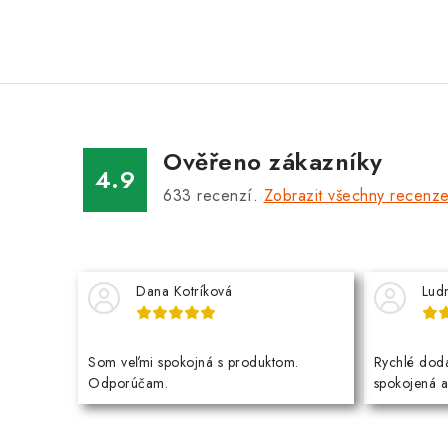
Ověřeno zákazníky
4.9
633
recenzí.
Zobrazit všechny recenz
Dana Kotríková
Lud
Som veľmi spokojná s produktom.
Rychlé dodá
Odporúčam.
spokojená 