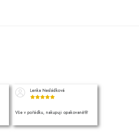
Lenka Nesládková
Vše v pořádku, nakupuji opakovaně🌸