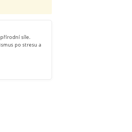
řírodní síle.
nismus po stresu a