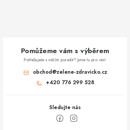
Pomůžeme vám s výběrem
Potřebujete s něčím poradit? Jsme tu pro vás!
obchod
@
zelene-zdravicko.cz
+420 776 299 528