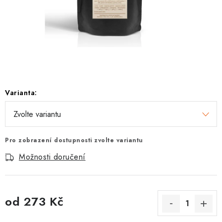
Vrácení zboží a reklamace
Varianta:
Pro zobrazení dostupnosti zvolte variantu
Možnosti doručení
od
273 Kč
Měrná cena: