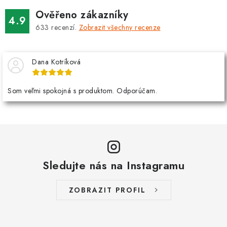
Ověřeno zákazníky
4.9
633
recenzí.
Zobrazit všechny recenze
Dana Kotríková
Som veľmi spokojná s produktom. Odporúčam.
Sledujte nás na Instagramu
ZOBRAZIT PROFIL