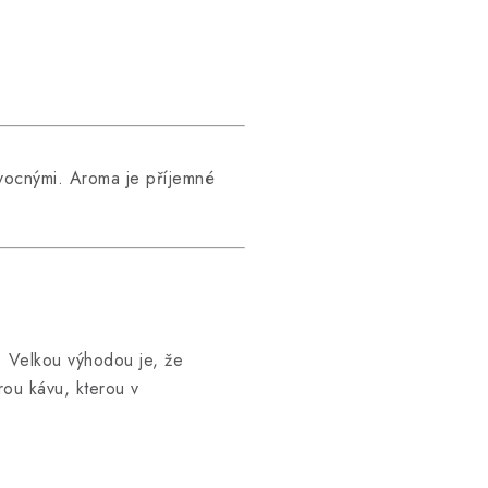
ovocnými. Aroma je příjemné
t. Velkou výhodou je, že
ou kávu, kterou v