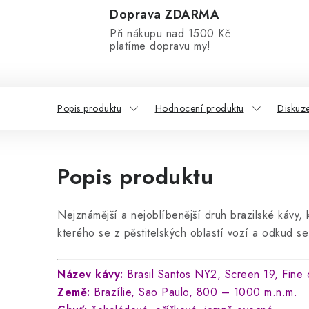
Doprava ZDARMA
Při nákupu nad 1500 Kč
platíme dopravu my!
Popis produktu
Hodnocení produktu
Diskuz
Popis produktu
Nejznámější a nejoblíbenější druh brazilské kávy,
kterého se z pěstitelských oblastí vozí a odkud se 
Název kávy:
Brasil Santos NY2, Screen 19, Fine 
Země:
Brazílie, Sao Paulo, 800 – 1000 m.n.m.