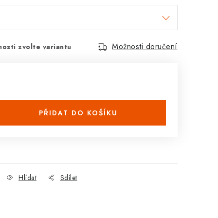
Možnosti doručení
osti zvolte variantu
PŘIDAT DO KOŠÍKU
Hlídat
Sdílet