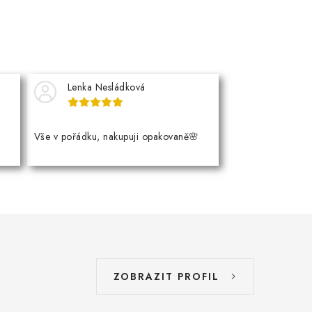
Lenka Nesládková
Vše v pořádku, nakupuji opakovaně🌸
ZOBRAZIT PROFIL