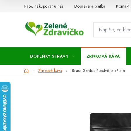
Přejít
Proč nakupovat u nás
Doprava a platba
Kontakt
na
obsah
DOPLŇKY STRAVY
ZRNKOVÁ KÁVA
Domů
Zrnková káva
Brasil Santos čerstvě pražená