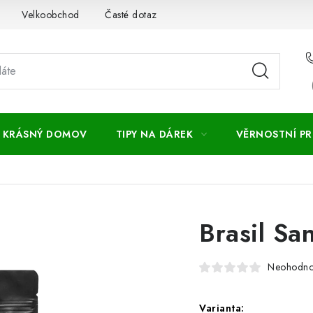
Velkoobchod
Časté dotazy
Obchodní podmínky
Vr
KRÁSNÝ DOMOV
TIPY NA DÁREK
VĚRNOSTNÍ P
Brasil Sa
Neohodn
Varianta: