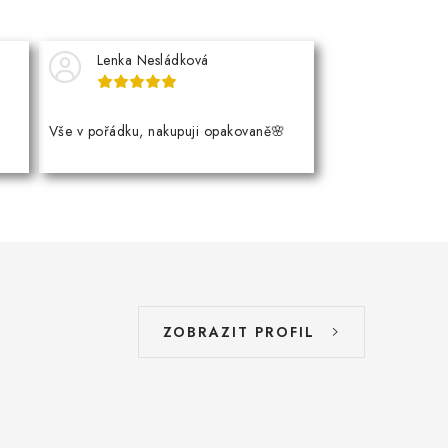
Lenka Nesládková
Vše v pořádku, nakupuji opakovaně🌸
ZOBRAZIT PROFIL