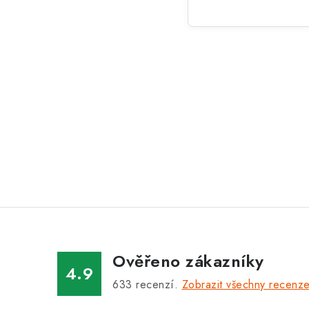
Ověřeno zákazníky
4.9
633
recenzí.
Zobrazit všechny recenz