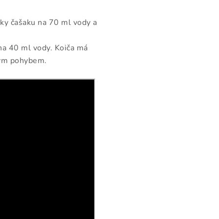
ičky čašaku na 70 ml vody a
 na 40 ml vody. Koiča má
vým pohybem.