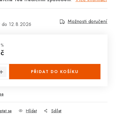
Možnosti doručení
12.8.2026
 %
Kč
:
PŘIDAT DO KOŠÍKU
ea
ptat se
Hlídat
Sdílet