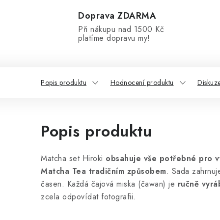
Doprava ZDARMA
Při nákupu nad 1500 Kč
platíme dopravu my!
Popis produktu
Hodnocení produktu
Diskuz
Popis produktu
Matcha set Hiroki
obsahuje vše potřebné pro v
Matcha Tea tradičním způsobem
. Sada zahrnuj
časen. Každá čajová miska (čawan) je
ručně vyrá
zcela odpovídat fotografii.