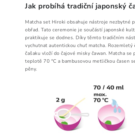
Jak probíhá tradiční japonský č
Matcha set Hiroki obsahuje nástroje nezbytné pr
obřad. Tato ceremonie je součástí japonské kult
praktikuje se dodnes. Díky těmto tradičním nás
vychutnat autentickou chuť matcha. Rozemletý 
čašaku vloží do čajové misky čawan. Matcha se 
teplotě 70 °C a bambusovou metličkou časen se
pěny.