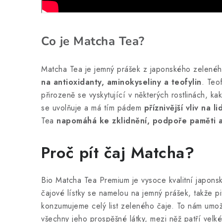
Co je Matcha Tea?
Matcha Tea je jemný prášek z japonského zeleného
na antioxidanty, aminokyseliny a teofylin
. Teo
přirozeně se vyskytující v některých rostlinách, k
se uvolňuje a má tím pádem
příznivější vliv na 
Tea
napomáhá ke zklidnění, podpoře paměti a
Proč pít čaj Matcha?
Bio Matcha Tea Premium je vysoce kvalitní japons
čajové lístky se namelou na jemný prášek, takže pi
konzumujeme celý list zeleného čaje. To nám umož
všechny jeho prospěšné látky, mezi něž patří velké