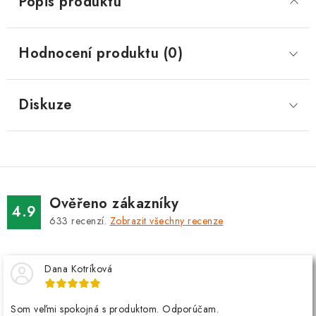
Popis produktu
Hodnocení produktu (0)
Diskuze
Ověřeno zákazníky
4.9
633
recenzí.
Zobrazit všechny recenze
Dana Kotríková
Som veľmi spokojná s produktom. Odporúčam.