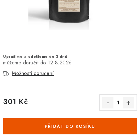
Vrácení zboží a reklamace
Upražíme a odešleme do 3 dnů
12.8.2026
Možnosti doručení
301 Kč
Měrná cena:
PŘIDAT DO KOŠÍKU